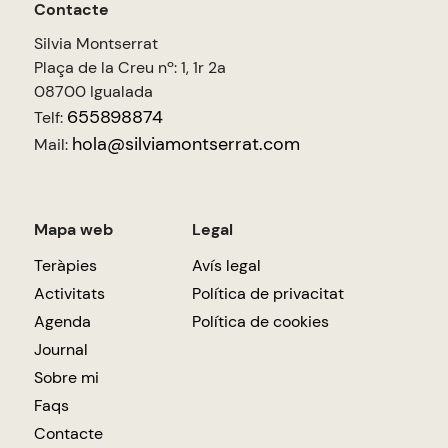
Contacte
Silvia Montserrat
Plaça de la Creu nº: 1, 1r 2a
08700 Igualada
655898874
Telf:
hola@silviamontserrat.com
Mail:
Mapa web
Legal
Teràpies
Avís legal
Activitats
Política de privacitat
Agenda
Política de cookies
Journal
Sobre mi
Faqs
Contacte