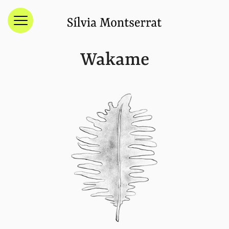
Menú
Wakame