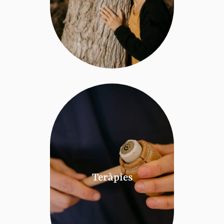
Teràpies