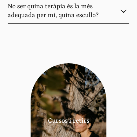
No ser quina teràpia és la més
adequada per mi, quina escullo?
Cursos i retirs