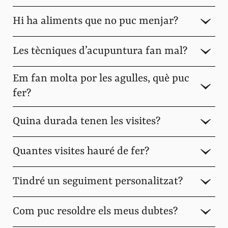
Hi ha aliments que no puc menjar?
Les tècniques d’acupuntura fan mal?
Em fan molta por les agulles, què puc
fer?
Quina durada tenen les visites?
Quantes visites hauré de fer?
Tindré un seguiment personalitzat?
Com puc resoldre els meus dubtes?