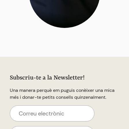
Subscriu-te a la Newsletter!
Una manera perquè em puguis conèixer una mica
més i donar-te petits consells quinzenalment.