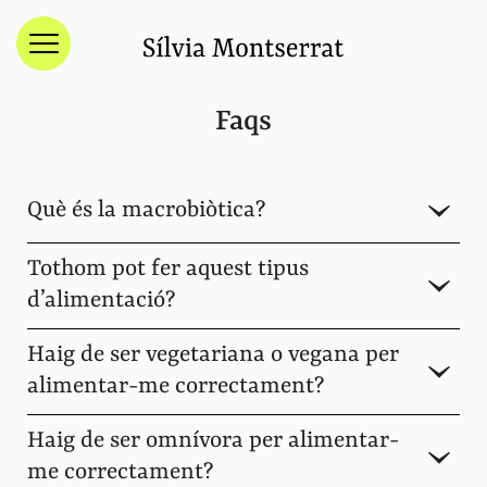
Menú
Faqs
Què és la macrobiòtica?
Tothom pot fer aquest tipus
d’alimentació?
Haig de ser vegetariana o vegana per
alimentar-me correctament?
Haig de ser omnívora per alimentar-
me correctament?