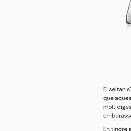
El seitan s
que aquest
molt diges
embarassa
En tindre 