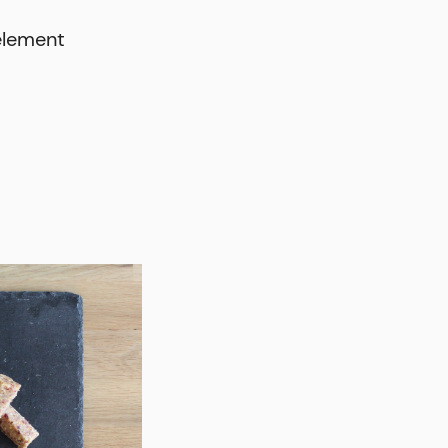
element