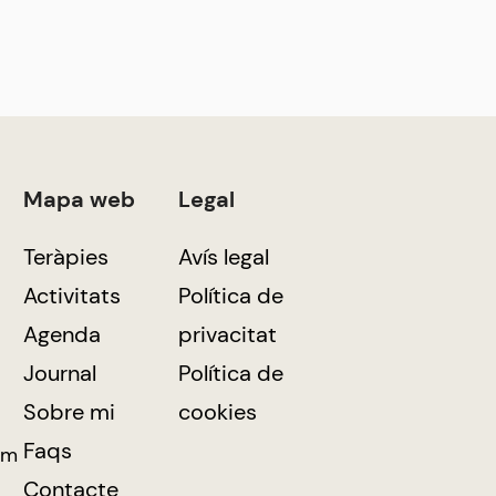
Mapa web
Legal
Teràpies
Avís legal
Activitats
Política de
Agenda
privacitat
Journal
Política de
Sobre mi
cookies
Faqs
om
Contacte