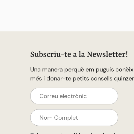
Subscriu-te a la Newsletter!
Una manera perquè em puguis conèix
més i donar-te petits consells quinze