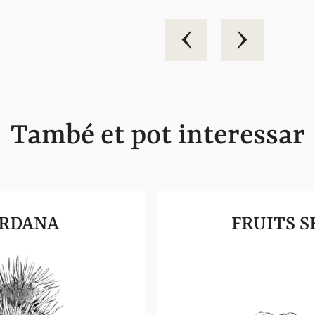
També et pot interessar
RDANA
FRUITS S