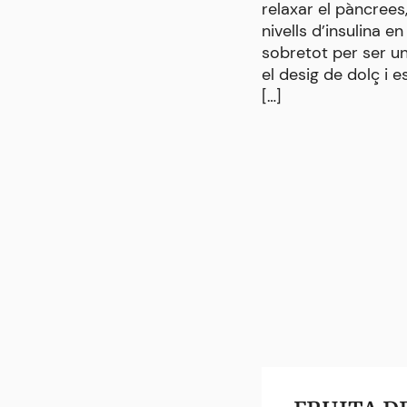
relaxar el pàncrees
nivells d’insulina 
sobretot per ser un
el desig de dolç i es
[…]