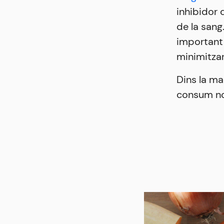
inhibidor 
de la sang
important
minimitzar
Dins la ma
consum no