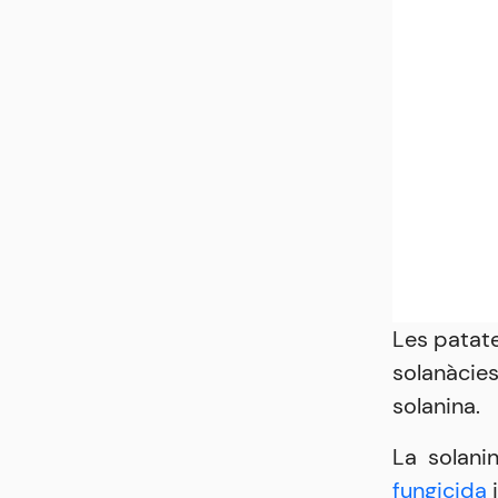
Les patate
solanàcies
solanina.
La solanin
fungicida