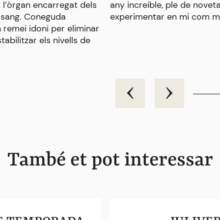
, l’òrgan encarregat dels
any increible, ple de noveta
en sang. Coneguda
experimentar en mi com ma
 remei idoni per eliminar
tabilitzar els nivells de
També et pot interessar