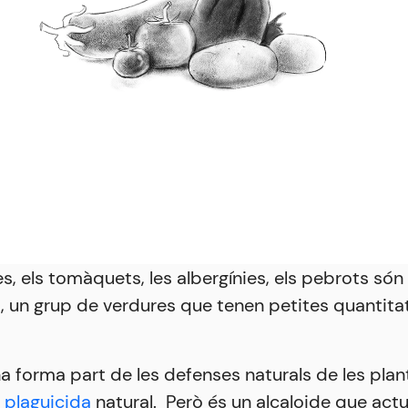
s, els tomàquets, les albergínies, els pebrots són
, un grup de verdures que tenen petites quantita
a forma part de les defenses naturals de les plan
i
plaguicida
natural. Però és un alcaloide que act