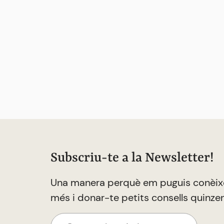
Subscriu-te a la Newsletter!
Una manera perquè em puguis conèix
més i donar-te petits consells quinze