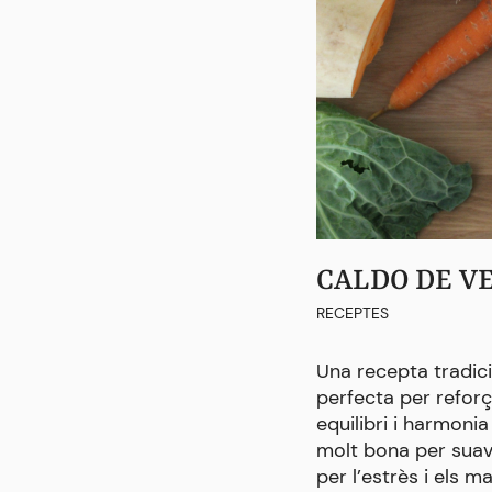
CALDO DE V
RECEPTES
Una recepta tradic
perfecta per reforç
equilibri i harmoni
molt bona per suav
per l’estrès i els m