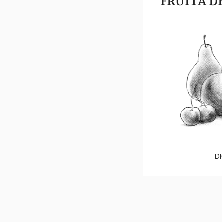
FRUITA D
DI