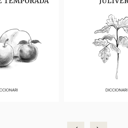
E TEMPORADA
JULIVE
CCIONARI
DICCIONARI