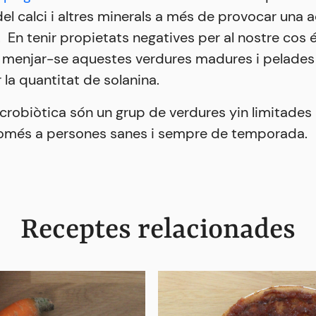
del calci i altres minerals a més de provocar una a
. En tenir propietats negatives per al nostre cos 
 menjar-se aquestes verdures madures i pelades 
 la quantitat de solanina.
crobiòtica són un grup de verdures yin limitades 
més a persones sanes i sempre de temporada.
Receptes relacionades