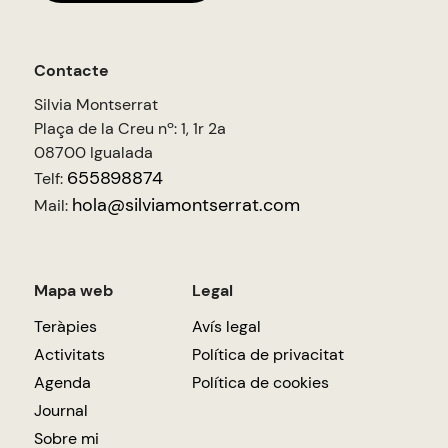
Contacte
Silvia Montserrat
Plaça de la Creu nº: 1, 1r 2a
08700 Igualada
655898874
Telf:
hola@silviamontserrat.com
Mail:
Mapa web
Legal
Teràpies
Avís legal
Activitats
Política de privacitat
Agenda
Política de cookies
Journal
Sobre mi