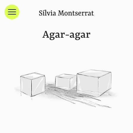
Menú
Agar-agar