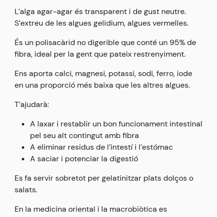
L’alga agar-agar és transparent i de gust neutre.
S’extreu de les algues gelidium, algues vermelles.
És un polisacàrid no digerible que conté un 95% de
fibra, ideal per la gent que pateix restrenyiment.
Ens aporta calci, magnesi, potassi, sodi, ferro, iode
en una proporció més baixa que les altres algues.
T’ajudarà:
A laxar i restablir un bon funcionament intestinal
pel seu alt contingut amb fibra
A eliminar residus de l’intestí i l’estómac
A saciar i potenciar la digestió
Es fa servir sobretot per gelatinitzar plats dolços o
salats.
En la medicina oriental i la macrobiòtica es