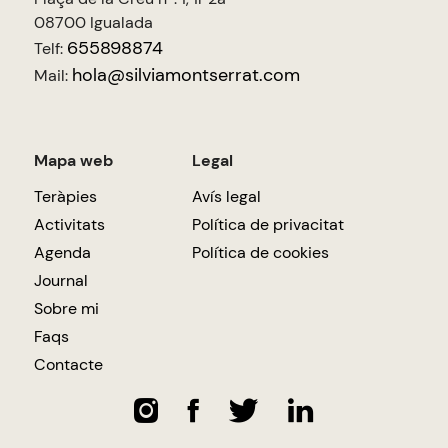
08700 Igualada
655898874
Telf:
hola@silviamontserrat.com
Mail:
Mapa web
Legal
Teràpies
Avís legal
Activitats
Política de privacitat
Agenda
Política de cookies
Journal
Sobre mi
Faqs
Contacte