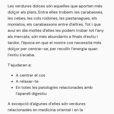
Les verdures dolces són aquelles que aporten més
dolçor als plats. Entre elles trobem: les carabasses,
les cebes, les cols rodones, les pastanagues, els
moniatos, els carabassons entre d’altres. Tot i que
avui en dia moltes d’elles les podem trobar tot l’any
als mercats, són més abundants a finals d’estiu i
tardor, l’època en que el nostre cos necessita més
dolçor per centrar-se, per recollir l’energia quan
l’estiu s’acaba.
T’ajudaran a:
A centrar el cos
A relaxar-te
En totes les patologies relacionades amb
l’aparell digestiu
A excepció d’algunes d’elles són verdures
relacionades en medicina oriental i en la