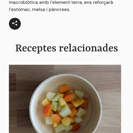
macrobiòtica amb l’element terra, ens reforçarà
l’estómac, melsa i pàncrees.
Receptes relacionades