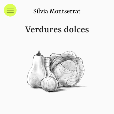
Menú
Verdures dolces