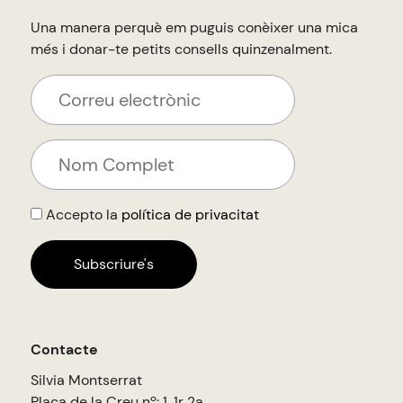
Una manera perquè em puguis conèixer una mica
més i donar-te petits consells quinzenalment.
Accepto la
política de privacitat
Contacte
Silvia Montserrat
Plaça de la Creu nº: 1, 1r 2a