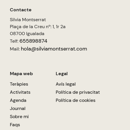
Contacte
Silvia Montserrat
Plaça de la Creu nº: 1, 1r 2a
08700 Igualada
655898874
Telf:
hola@silviamontserrat.com
Mail:
Mapa web
Legal
Teràpies
Avís legal
Activitats
Política de privacitat
Agenda
Política de cookies
Journal
Sobre mi
Faqs