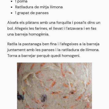
1 poma
Ratlladura de mitja llimona
1 grapat de panses
Aixafa els plàtans amb una forquilla i posa’ls dins un
bol. Afegeix les farines, el llevat i l’atzavara i en fas
una barreja homogènia.
Ratlla la pastanaga ben fina i l’afegeixes a la barreja
juntament amb les panses i la ratlladura de llimona.
Torna a barrejar perquè quedi homogeni.