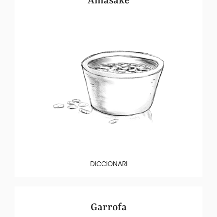
Amasake
DICCIONARI
Garrofa