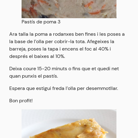
Pastís de poma 3
Ara talla la poma a rodanxes ben fines i les poses a
la base de l’olla per cobrir-la tota. Afegeixes la
barreja, poses la tapa i encens el foc al 40% i
després el baixes al 10%.
Deixa coure 15-20 minuts o fins que et quedi net
quan punxis el pastís.
Espera que estigui freda l’olla per desemmotllar.
Bon profit!