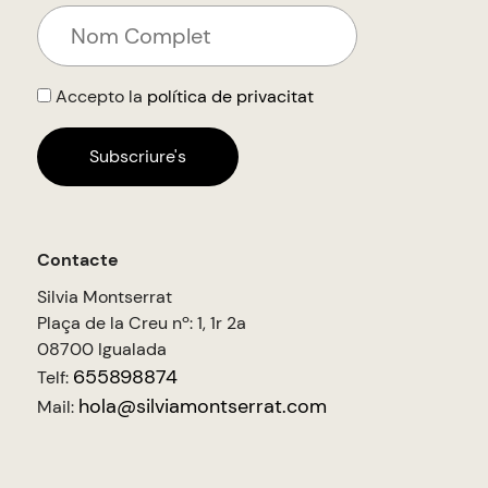
Accepto la
política de privacitat
Contacte
Silvia Montserrat
Plaça de la Creu nº: 1, 1r 2a
08700 Igualada
655898874
Telf:
hola@silviamontserrat.com
Mail: