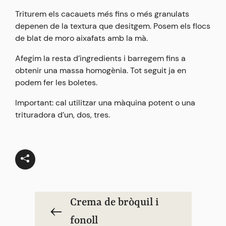
Triturem els cacauets més fins o més granulats
depenen de la textura que desitgem. Posem els flocs
de blat de moro aixafats amb la mà.
Afegim la resta d’ingredients i barregem fins a
obtenir una massa homogènia. Tot seguit ja en
podem fer les boletes.
Important: cal utilitzar una màquina potent o una
trituradora d’un, dos, tres.
Crema de bròquil i
fonoll