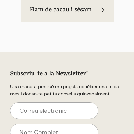
Flam de cacau i sèsam
Subscriu-te a la Newsletter!
Una manera perquè em puguis conèixer una mica
més i donar-te petits consells quinzenalment.