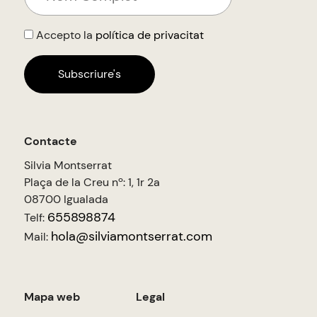
Accepto la
política de privacitat
Contacte
Silvia Montserrat
Plaça de la Creu nº: 1, 1r 2a
08700 Igualada
655898874
Telf:
hola@silviamontserrat.com
Mail:
Mapa web
Legal