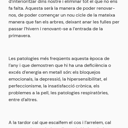
d’interioritzar dins nostre i eliminar tot el que no ens
fa falta. Aquesta serà la manera de poder renovar-
nos, de poder començar un nou cicle de la mateixa
manera que fan els arbres, deixant anar les fulles per
passar l’hivern i renovant-se a l’entrada de la
primavera.
Les patologies més freqüents aquesta època de
l’any i que demostren que hi ha una deficiència o
excés d’energia en metall són: els bloquejos
emocionals, la depressió, la hipersensibilitat, el
perfeccionisme, la insatisfacció crònica, els
problemes a la pell, les patologies respiratòries,
entre d’altres.
A la tardor cal que escalfem el cos i l’arrelem, cal