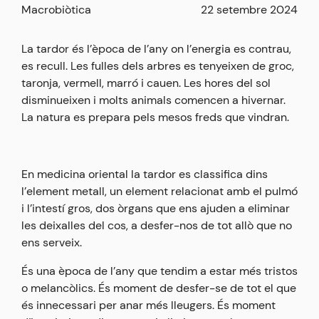
Macrobiòtica
22 setembre 2024
La tardor és l’època de l’any on l’energia es contrau,
es recull. Les fulles dels arbres es tenyeixen de groc,
taronja, vermell, marró i cauen. Les hores del sol
disminueixen i molts animals comencen a hivernar.
La natura es prepara pels mesos freds que vindran.
En medicina oriental la tardor es classifica dins
l’element metall, un element relacionat amb el pulmó
i l’intestí gros, dos òrgans que ens ajuden a eliminar
les deixalles del cos, a desfer-nos de tot allò que no
ens serveix.
És una època de l’any que tendim a estar més tristos
o melancòlics. És moment de desfer-se de tot el que
és innecessari per anar més lleugers. És moment