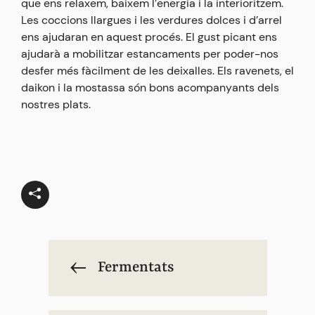
que ens relaxem, baixem l’energia i la interioritzem.
Les coccions llargues i les verdures dolces i d’arrel
ens ajudaran en aquest procés. El gust picant ens
ajudarà a mobilitzar estancaments per poder-nos
desfer més fàcilment de les deixalles. Els ravenets, el
daikon i la mostassa són bons acompanyants dels
nostres plats.
Fermentats