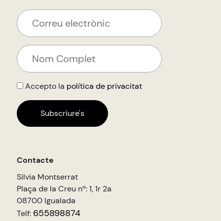
Accepto la
política de privacitat
Contacte
Silvia Montserrat
Plaça de la Creu nº: 1, 1r 2a
08700 Igualada
655898874
Telf: