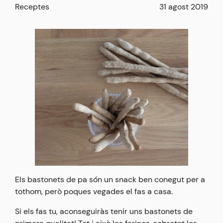
Receptes
31 agost 2019
Els bastonets de pa són un snack ben conegut per a
tothom, però poques vegades el fas a casa.
Si els fas tu, aconseguiràs tenir uns bastonets de