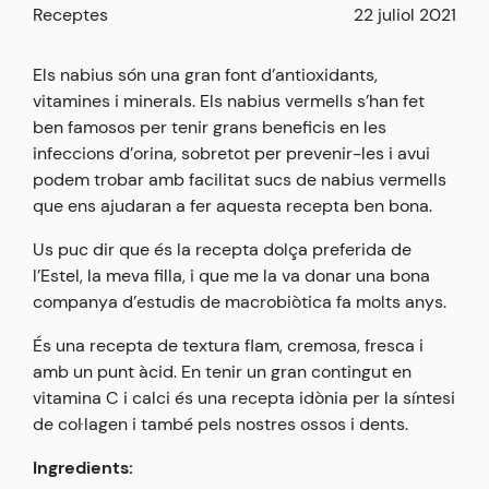
Receptes
22 juliol 2021
Els nabius són una gran font d’antioxidants,
vitamines i minerals. Els nabius vermells s’han fet
ben famosos per tenir grans beneficis en les
infeccions d’orina, sobretot per prevenir-les i avui
podem trobar amb facilitat sucs de nabius vermells
que ens ajudaran a fer aquesta recepta ben bona.
Us puc dir que és la recepta dolça preferida de
l’Estel, la meva filla, i que me la va donar una bona
companya d’estudis de macrobiòtica fa molts anys.
És una recepta de textura flam, cremosa, fresca i
amb un punt àcid. En tenir un gran contingut en
vitamina C i calci és una recepta idònia per la síntesi
de col·lagen i també pels nostres ossos i dents.
Ingredients: