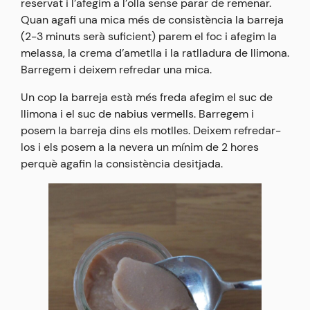
reservat i l’afegim a l’olla sense parar de remenar.
Quan agafi una mica més de consistència la barreja
(2-3 minuts serà suficient) parem el foc i afegim la
melassa, la crema d’ametlla i la ratlladura de llimona.
Barregem i deixem refredar una mica.
Un cop la barreja està més freda afegim el suc de
llimona i el suc de nabius vermells. Barregem i
posem la barreja dins els motlles. Deixem refredar-
los i els posem a la nevera un mínim de 2 hores
perquè agafin la consistència desitjada.