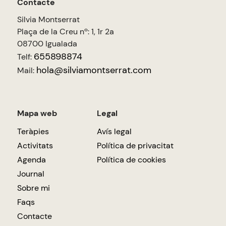
Contacte
Silvia Montserrat
Plaça de la Creu nº: 1, 1r 2a
08700 Igualada
655898874
Telf:
hola@silviamontserrat.com
Mail:
Mapa web
Legal
Teràpies
Avís legal
Activitats
Política de privacitat
Agenda
Política de cookies
Journal
Sobre mi
Faqs
Contacte