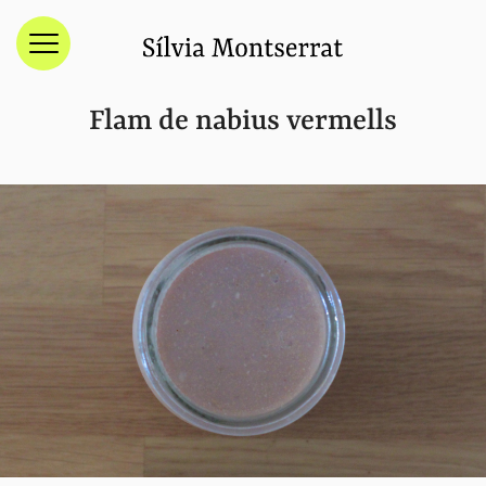
Menú
Flam de nabius vermells