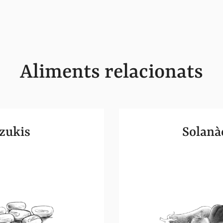
Aliments relacionats
zukis
Solanà