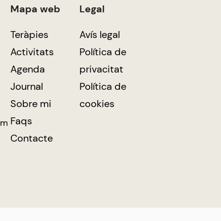
Mapa web
Legal
Teràpies
Avís legal
Activitats
Política de
Agenda
privacitat
Journal
Política de
Sobre mi
cookies
Faqs
om
Contacte