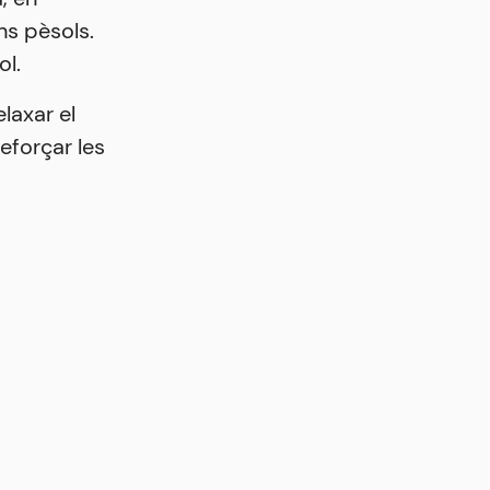
ns pèsols.
ol.
laxar el
eforçar les