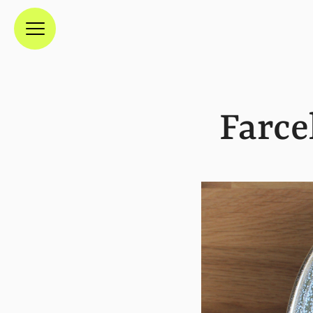
Menú
Farce