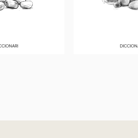
CCIONARI
DICCION