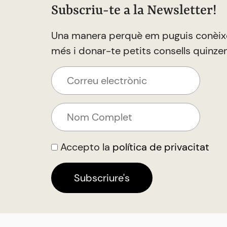
Subscriu-te a la Newsletter!
Una manera perquè em puguis conèix
més i donar-te petits consells quinze
Accepto la
política de privacitat