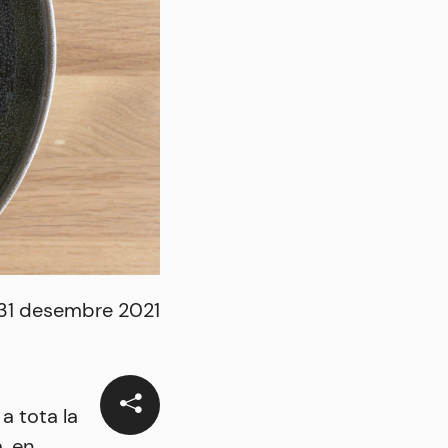
31 desembre 2021
 a tota la
, en