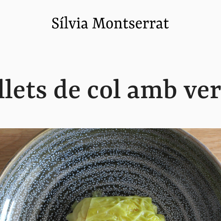
llets de col amb ve