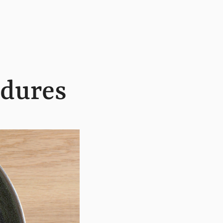
rdures