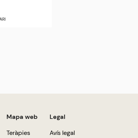
ARI
Mapa web
Legal
Teràpies
Avís legal