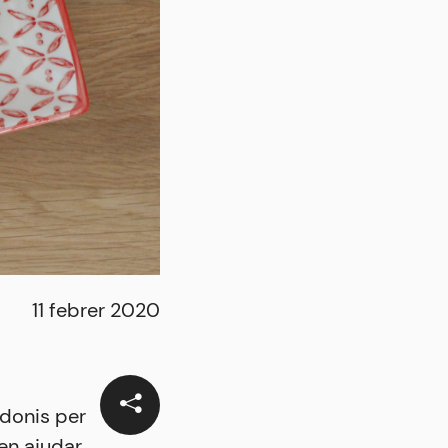
11 febrer 2020
idonis per
en ajudar