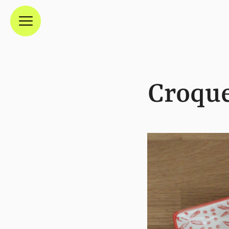
Menú
Croque