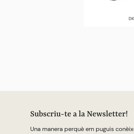
DI
Subscriu-te a la Newsletter!
Una manera perquè em puguis conèix