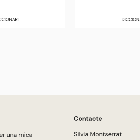
CCIONARI
DICCION
Contacte
Silvia Montserrat
er una mica