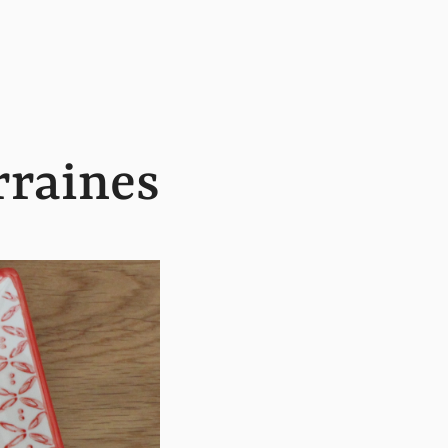
rraines