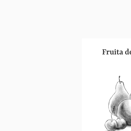
Fruita 