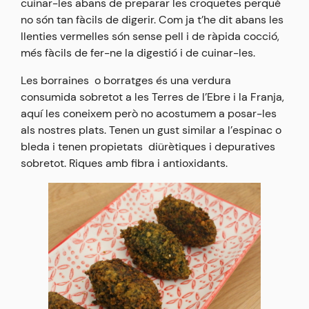
cuinar-les abans de preparar les croquetes perquè
no són tan fàcils de digerir. Com ja t’he dit abans les
llenties vermelles són sense pell i de ràpida cocció,
més fàcils de fer-ne la digestió i de cuinar-les.
Les borraines o borratges és una verdura
consumida sobretot a les Terres de l’Ebre i la Franja,
aquí les coneixem però no acostumem a posar-les
als nostres plats. Tenen un gust similar a l’espinac o
bleda i tenen propietats diürètiques i depuratives
sobretot. Riques amb fibra i antioxidants.