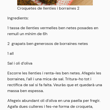
Croquetes de llenties i borraines 2
Ingredients:
1 tassa de llenties vermelles ben netes posades en
remull un mínim de 6h
2 grapats ben generosos de borraines netes
1 all
Sal i oli d’oliva
Escorre les llenties i renta-les ben netes. Afegeix les
borraines, l’all i una mica de sal. Tritura-ho tot i
rectifica de sal si fa falta. Veuràs que et quedarà una
massa ben espessa.
Afegeix abundant oli d’oliva en una paella per fregir.
Agafa dues culleres i fes-ne forma de croqueta,