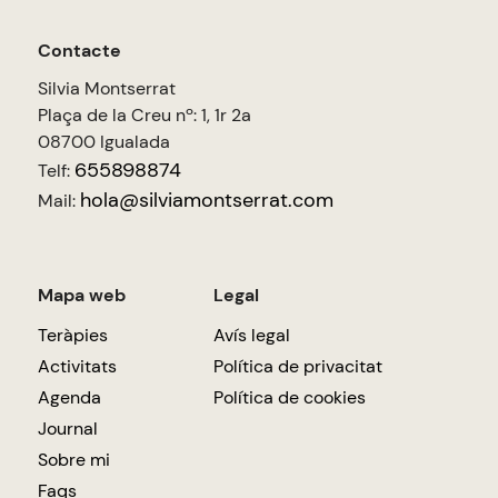
Contacte
Silvia Montserrat
Plaça de la Creu nº: 1, 1r 2a
08700 Igualada
655898874
Telf:
hola@silviamontserrat.com
Mail:
Mapa web
Legal
Teràpies
Avís legal
Activitats
Política de privacitat
Agenda
Política de cookies
Journal
Sobre mi
Faqs