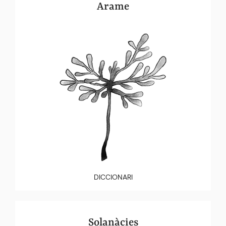
Arame
DICCIONARI
Solanàcies