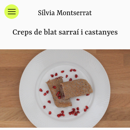
Menú
Creps de blat sarraí i castanyes