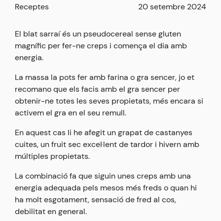
Receptes
20 setembre 2024
El blat sarraí és un pseudocereal sense gluten
magnífic per fer-ne creps i comença el dia amb
energia.
La massa la pots fer amb farina o gra sencer, jo et
recomano que els facis amb el gra sencer per
obtenir-ne totes les seves propietats, més encara si
activem el gra en el seu remull.
En aquest cas li he afegit un grapat de castanyes
cuites, un fruit sec excel·lent de tardor i hivern amb
múltiples propietats.
La combinació fa que siguin unes creps amb una
energia adequada pels mesos més freds o quan hi
ha molt esgotament, sensació de fred al cos,
debilitat en general.