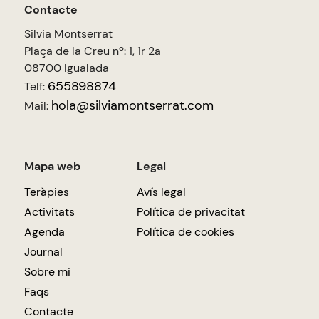
Contacte
Silvia Montserrat
Plaça de la Creu nº: 1, 1r 2a
08700 Igualada
655898874
Telf:
hola@silviamontserrat.com
Mail:
Mapa web
Legal
Teràpies
Avís legal
Activitats
Política de privacitat
Agenda
Política de cookies
Journal
Sobre mi
Faqs
Contacte