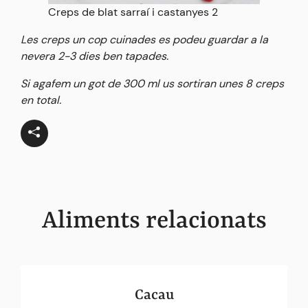
Creps de blat sarraí i castanyes 2
Les creps un cop cuinades es podeu guardar a la
nevera 2-3 dies ben tapades.
Si agafem un got de 300 ml us sortiran unes 8 creps
en total.
Aliments relacionats
Cacau