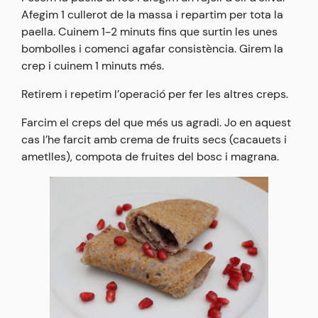
Afegim 1 cullerot de la massa i repartim per tota la
paella. Cuinem 1-2 minuts fins que surtin les unes
bombolles i comenci agafar consistència. Girem la
crep i cuinem 1 minuts més.
Retirem i repetim l’operació per fer les altres creps.
Farcim el creps del que més us agradi. Jo en aquest
cas l’he farcit amb crema de fruits secs (cacauets i
ametlles), compota de fruites del bosc i magrana.