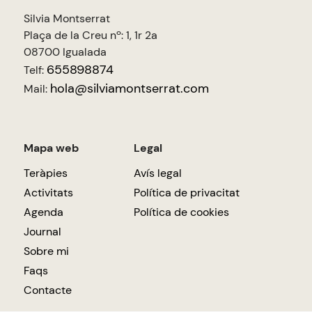
Silvia Montserrat
Plaça de la Creu nº: 1, 1r 2a
08700 Igualada
655898874
Telf:
hola@silviamontserrat.com
Mail:
Mapa web
Legal
Teràpies
Avís legal
Activitats
Política de privacitat
Agenda
Política de cookies
Journal
Sobre mi
Faqs
Contacte