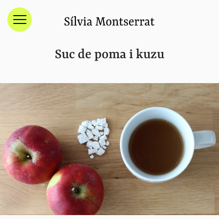
Menú
Suc de poma i kuzu