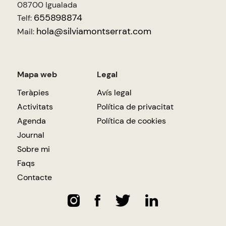
08700 Igualada
655898874
Telf:
hola@silviamontserrat.com
Mail:
Mapa web
Legal
Teràpies
Avís legal
Activitats
Política de privacitat
Agenda
Política de cookies
Journal
Sobre mi
Faqs
Contacte