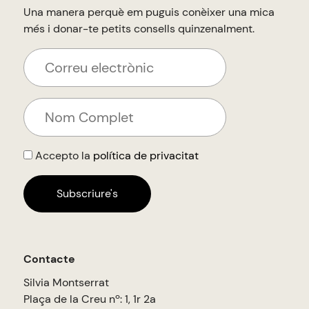
Una manera perquè em puguis conèixer una mica
més i donar-te petits consells quinzenalment.
Accepto la
política de privacitat
Contacte
Silvia Montserrat
Plaça de la Creu nº: 1, 1r 2a