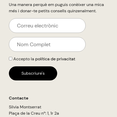
Una manera perquè em puguis conèixer una mica
més i donar-te petits consells quinzenalment.
Accepto la
política de privacitat
Contacte
Silvia Montserrat
Plaça de la Creu nº: 1, 1r 2a