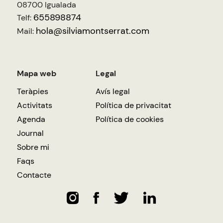
08700 Igualada
655898874
Telf:
hola@silviamontserrat.com
Mail:
Mapa web
Legal
Teràpies
Avís legal
Activitats
Política de privacitat
Agenda
Política de cookies
Journal
Sobre mi
Faqs
Contacte