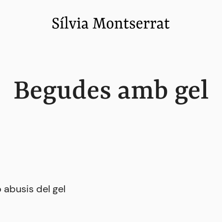
Begudes amb gel
o abusis del gel