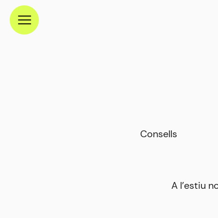
Menú
Consells
A l’estiu n