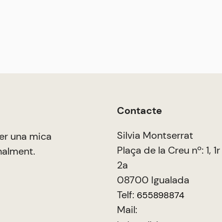
Contacte
Silvia Montserrat
er una mica
Plaça de la Creu nº: 1, 1r
nalment.
2a
08700 Igualada
Telf:
655898874
Mail: