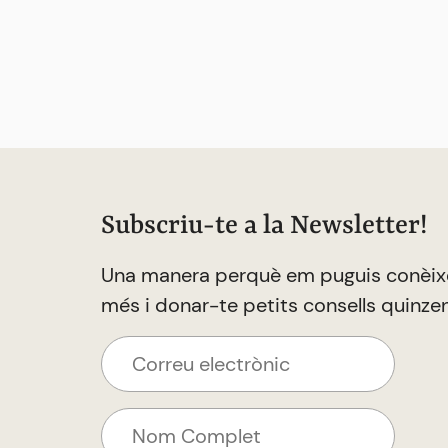
Subscriu-te a la Newsletter!
Una manera perquè em puguis conèix
més i donar-te petits consells quinze